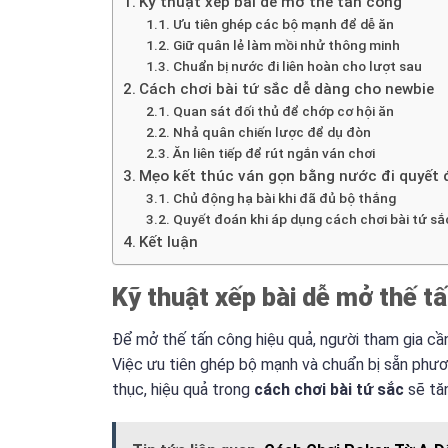
Kỹ thuật xếp bài dễ mở thế tấn công
Ưu tiên ghép các bộ mạnh để dễ ăn
Giữ quân lẻ làm mồi nhử thông minh
Chuẩn bị nước đi liên hoàn cho lượt sau
Cách chơi bài tứ sắc dễ dàng cho newbie
Quan sát đối thủ để chớp cơ hội ăn
Nhả quân chiến lược để dụ đòn
Ăn liên tiếp để rút ngắn ván chơi
Mẹo kết thúc ván gọn bằng nước đi quyết 
Chủ động hạ bài khi đã đủ bộ thắng
Quyết đoán khi áp dụng cách chơi bài tứ sắ
Kết luận
Kỹ thuật xếp bài dễ mở thế t
Để mở thế tấn công hiệu quả, người tham gia cầ
Việc ưu tiên ghép bộ mạnh và chuẩn bị sẵn phươ
thục, hiệu quả trong
cách chơi bài tứ sắc
sẽ tăn