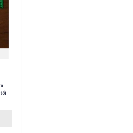
ời
tối