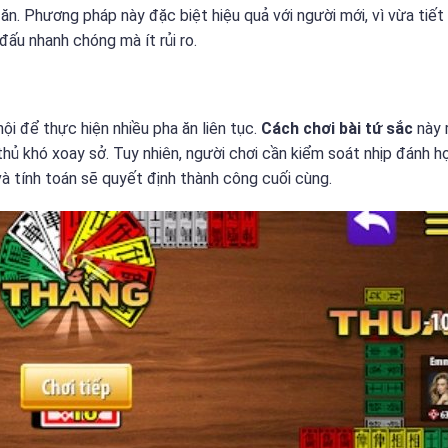
ăn. Phương pháp này đặc biệt hiệu quả với người mới, vì vừa tiết
đấu nhanh chóng mà ít rủi ro.
ội để thực hiện nhiều pha ăn liên tục.
Cách chơi bài tứ sắc
này 
thủ khó xoay sở. Tuy nhiên, người chơi cần kiểm soát nhịp đánh h
và tính toán sẽ quyết định thành công cuối cùng.