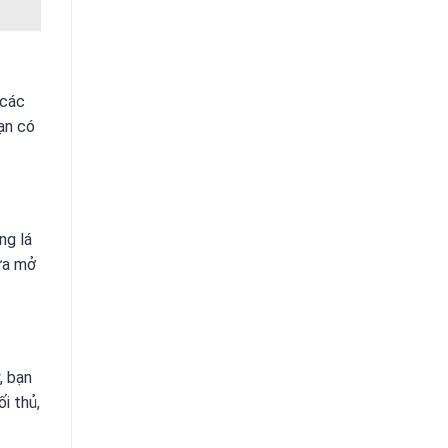
 các
ạn có
ng lá
ừa mở
, bạn
i thủ,