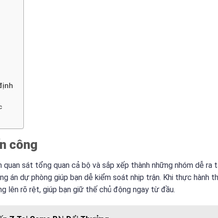
định
c
ấn công
n quan sát tổng quan cả bộ và sắp xếp thành những nhóm dễ ra t
ng án dự phòng giúp bạn dễ kiểm soát nhịp trận. Khi thực hành t
g lên rõ rệt, giúp bạn giữ thế chủ động ngay từ đầu.