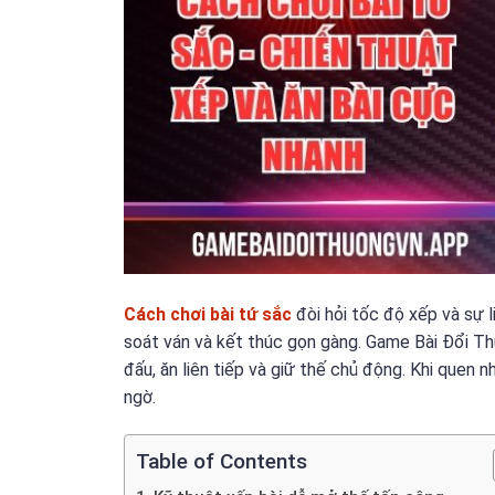
Cách chơi bài tứ sắc
đòi hỏi tốc độ xếp và sự l
soát ván và kết thúc gọn gàng. Game Bài Đổi Th
đấu, ăn liên tiếp và giữ thế chủ động. Khi quen n
ngờ.
Table of Contents